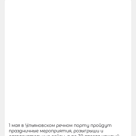
1 мая в Ульяновском речном порту пройдут
праздничные мероприятия, розыгрыши и