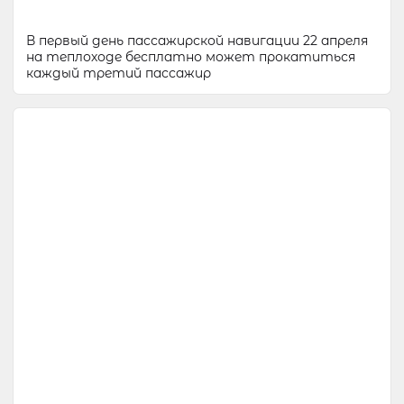
В первый день пассажирской навигации 22 апреля
на теплоходе бесплатно может прокатиться
каждый третий пассажир