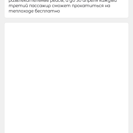
развлекательные рейсы, а до 30 апреля каждый
третий пассажир сможет прокатиться на
теплоходе бесплатно