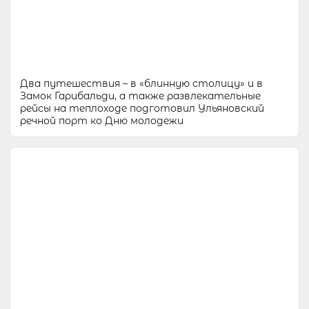
Два путешествия – в «блинную столицу» и в
Замок Гарибальди, а также развлекательные
рейсы на теплоходе подготовил Ульяновский
речной порт ко Дню молодежи