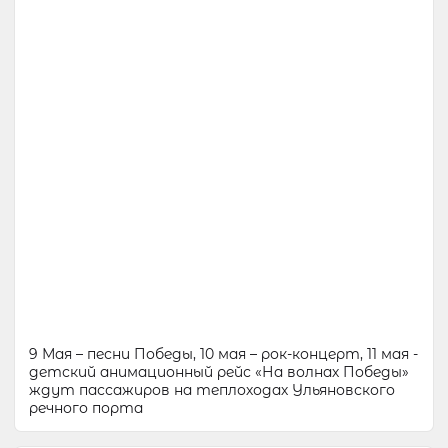
9 Мая – песни Победы, 10 мая – рок-концерт, 11 мая -
детский анимационный рейс «На волнах Победы»
ждут пассажиров на теплоходах Ульяновского
речного порта