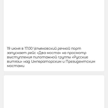
19 июня в 17.00 Ульяновский речной порт
запускает рейс «Два моста» на просмотр
выступления пилотажной группы «Русские
витязи» над Императорским и Президентским
мостами