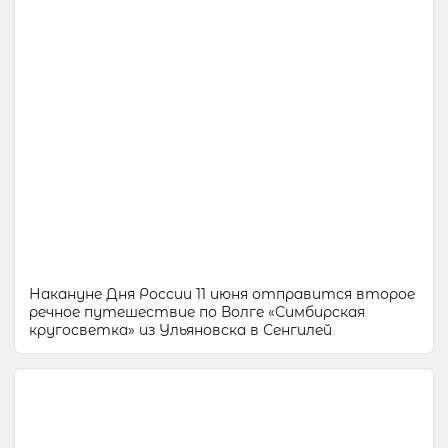
Накануне Дня России 11 июня отправится второе
речное путешествие по Волге «Симбирская
кругосветка» из Ульяновска в Сенгилей