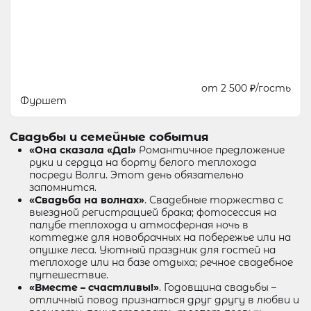
от 2 500 ₽/гость
Фуршет
Свадьбы и семейные события
«Она сказала «Да!»
Романтичное предложение
руки и сердца на борту белого теплохода
посреди Волги. Этот день обязательно
запомнится.
«Свадьба на волнах»
. Свадебные торжества с
выездной регистрацией брака; фотосессия на
палубе теплохода и атмосферная ночь в
коттедже для новобрачных на побережье или на
опушке леса. Уютный праздник для гостей на
теплоходе или на базе отдыха; речное свадебное
путешествие.
«Вместе – счастливы!»
. Годовщина свадьбы –
отличный повод признаться друг другу в любви и