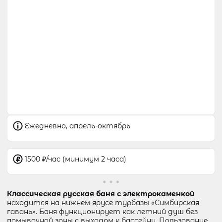
Ежедневно, апрель-октябрь
1500 ₽/час (минимум 2 часа)
Классическая русская баня с электрокаменкой
находится на нижнем ярусе турбазы «Симбирская
гавань». Баня функционирует как летний душ без
помывочной зоны с выходом к бассейну. Пользование